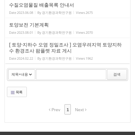
수질오염물질 배출목록 안내서
Date
2023.06.08
By
경기환경과학연구원
Views
2675
토양보전 기본계획
Date
2023.08.01
By
경기환경과학연구원
Views
2070
[ 토양·지하수 오염 정밀조사 ] 오염우려지역 토양지하
수 환경조사 팜플렛 자료 게시
Date
2024.02.22
By
경기환경과학연구원
Views
1962
검색
목록
Prev
1
Next