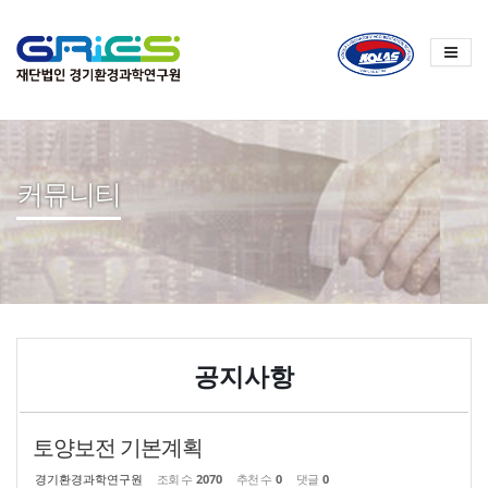
Sketchbook
스케치북5
Sketchbook
스케치북5
커뮤니티
공지사항
토양보전 기본계획
경기환경과학연구원
조회 수
2070
추천 수
0
댓글
0