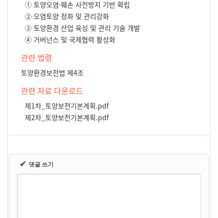
① 토양오염·훼손 사전방지 기반 확립
② 오염토양 정화 및 관리강화
③ 토양환경 산업 육성 및 관리 기술 개발
④ 거버넌스 및 국제협력 활성화
관련 법령
토양환경보전법 제4조
관련 자료 다운로드
제1차_토양보전기본계획.pdf
제2차_토양보전기본계획.pdf
✔
댓글 쓰기