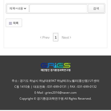
검색
목록
Prev
1
Next
주소 : 경기도 하남시 하남대로947 하남테크노벨리(풍산동) U1센터
C동 1410호 | 대표전화 : 031-699-0131 | FAX : 031-699-0132
E-Mail : gries2016@naver.com
Copyright © 경기환경과학연구원 All Rights Reserved.