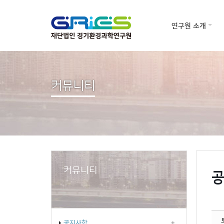
Sketchbook
스케치북5
Sketchbook
연구원 소개
스케치북5
커뮤니티
커뮤니티
공
공지사항
+