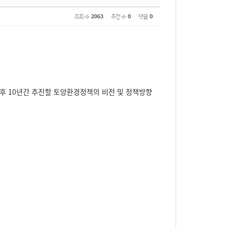
조회 수
2063
추천 수
0
댓글
0
 10년간 추진할 토양환경정책의 비전 및 정책방향