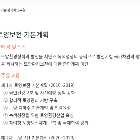
경기환경과학연구원
토양보전 기본계획
배경 및 목적
토양환경정책의 발전을 저탄소 녹색성장의 동력으로 발전시킬 국가차원의 향후
을 제시하는 토양환경보전에 대한 종합계획 마련
주요내용
제 1차 토양보전 기본계획 (2010~2019)
① 국민건강보호 및 사전예방 정책 강화
② 합리적 토양관리 기반 구축
③ 토양·지하수 기술개발 및 인력육성
④ 녹색성장을 위한 토양환경산업 육성
⑤ 참여형 토양보전체계 구축 및 국제협력 강화
제 2차 토양보전 기본계획 (2020~2029)