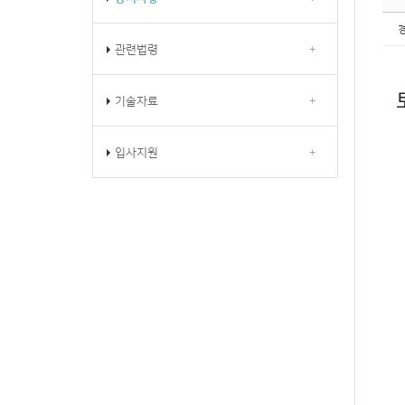
관련법령
+
기술자료
+
입사지원
+