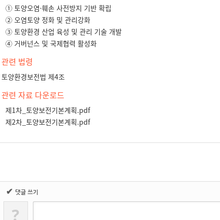
① 토양오염·훼손 사전방지 기반 확립
② 오염토양 정화 및 관리강화
③ 토양환경 산업 육성 및 관리 기술 개발
④ 거버넌스 및 국제협력 활성화
관련 법령
토양환경보전법 제4조
관련 자료 다운로드
제1차_토양보전기본계획.pdf
제2차_토양보전기본계획.pdf
✔
댓글 쓰기
?