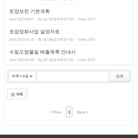
토양보전 기본계획
Date
2023.08.01
By
경기환경과학연구원
Views
2077
토양정화사업 설명자료
Date
2023.05.19
By
경기환경과학연구원
Views
2559
수질오염물질 배출목록 안내서
Date
2023.06.08
By
경기환경과학연구원
Views
2679
검색
목록
Prev
1
Next