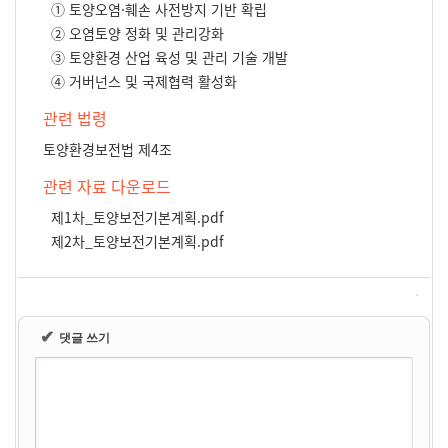
① 토양오염·훼손 사전방지 기반 확립
② 오염토양 정화 및 관리강화
③ 토양환경 산업 육성 및 관리 기술 개발
④ 거버넌스 및 국제협력 활성화
관련 법령
토양환경보전법 제4조
관련 자료 다운로드
제1차_토양보전기본계획.pdf
제2차_토양보전기본계획.pdf
✔
댓글 쓰기