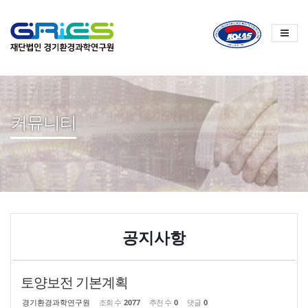
Sketchbook
스케치북5
Sketchbook
스케치북5
커뮤니티
공지사항
토양보전 기본계획
경기환경과학연구원
조회 수
2077
추천 수
0
댓글
0