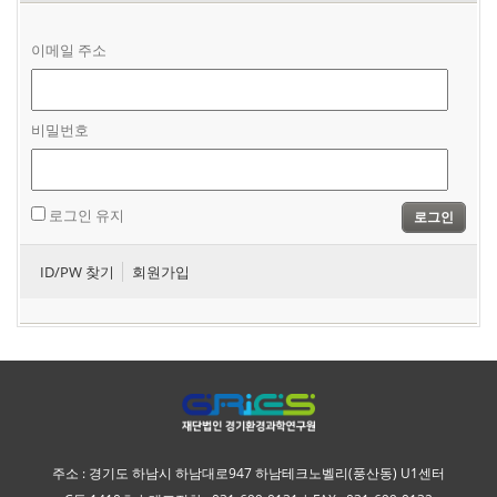
이메일 주소
비밀번호
로그인 유지
로그인
ID/PW 찾기
회원가입
주소 : 경기도 하남시 하남대로947 하남테크노벨리(풍산동) U1센터