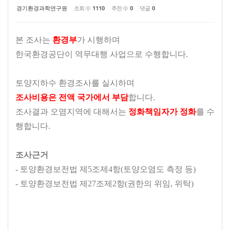
경기환경과학연구원
조회 수
1110
추천 수
0
댓글
0
본 조사는
환경부
가 시행하며
한국환경공단이 역무대행 사업으로 수행합니다.
토양지하수 환경조사를 실시하며
조사비용은 전액 국가에서 부담
합니다.
조사결과 오염지역에 대해서는
정화책임자가 정화
를 수
행합니다.
조사근거
- 토양환경보전법 제5조제4항(토양오염도 측정 등)
- 토양환경보전법 제27조제2항(권한의 위임, 위탁)