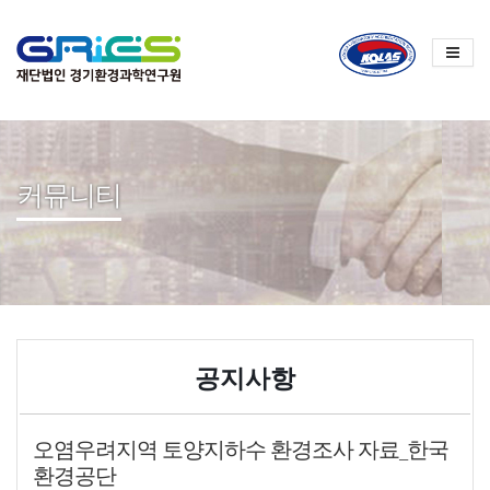
Sketchbook
스케치북5
Sketchbook
스케치북5
커뮤니티
공지사항
오염우려지역 토양지하수 환경조사 자료_한국
환경공단