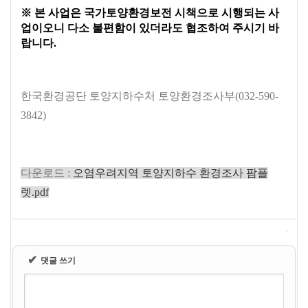
※ 본 사업은 국가토양환경보전 시책으로 시행되는 사
업이오니 다소 불편함이 있더라도 협조하여 주시기 바
랍니다.
한국환경공단 토양지하수처 토양환경조사부(032-590-
3842)
다운로드 :
오염우려지역 토양지하수 환경조사 팜플
렛.pdf
✔
댓글 쓰기