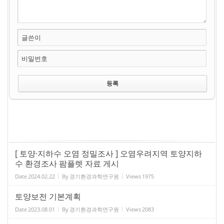
글쓴이
비밀번호
[ 토양·지하수 오염 정밀조사 ] 오염우려지역 토양지하
수 환경조사 팜플렛 자료 게시
Date
2024.02.22
By
경기환경과학연구원
Views
1975
토양보전 기본계획
Date
2023.08.01
By
경기환경과학연구원
Views
2083