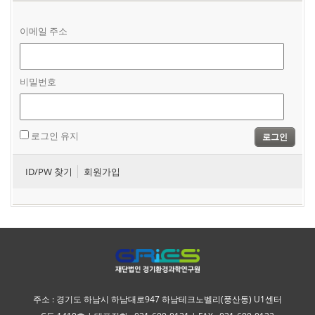
이메일 주소
비밀번호
로그인 유지
로그인
ID/PW 찾기
회원가입
주소 : 경기도 하남시 하남대로947 하남테크노벨리(풍산동) U1센터