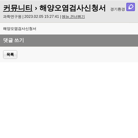
커뮤니티
› 해양오염검사신청서
경기환경
과학연구원 | 2023.02.05 15:27:41 |
메뉴 건너뛰기
해양오염검사신청서
댓글 쓰기
목록