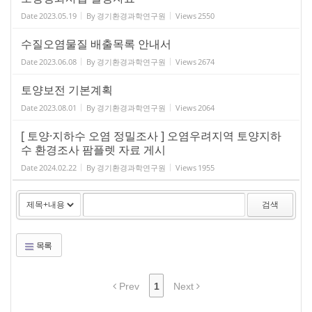
Date
2023.05.19
By
경기환경과학연구원
Views
2550
수질오염물질 배출목록 안내서
Date
2023.06.08
By
경기환경과학연구원
Views
2674
토양보전 기본계획
Date
2023.08.01
By
경기환경과학연구원
Views
2064
[ 토양·지하수 오염 정밀조사 ] 오염우려지역 토양지하
수 환경조사 팜플렛 자료 게시
Date
2024.02.22
By
경기환경과학연구원
Views
1955
검색
목록
Prev
1
Next