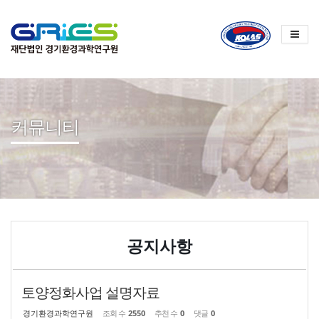
Sketchbook
스케치북5
Sketchbook
스케치북5
커뮤니티
공지사항
토양정화사업 설명자료
경기환경과학연구원
조회 수
2550
추천 수
0
댓글
0