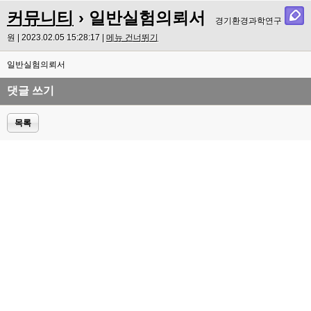
커뮤니티
› 일반실험의뢰서
경기환경과학연구
원 | 2023.02.05 15:28:17 |
메뉴 건너뛰기
일반실험의뢰서
댓글 쓰기
목록