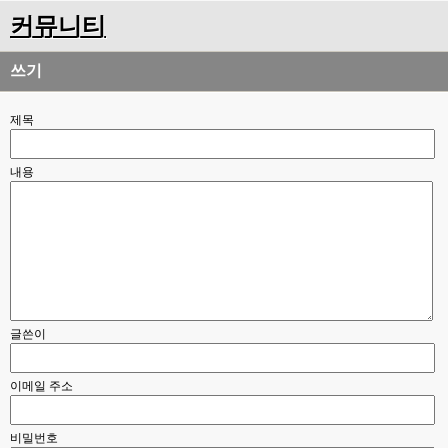
커뮤니티
쓰기
제목
내용
글쓴이
이메일 주소
비밀번호