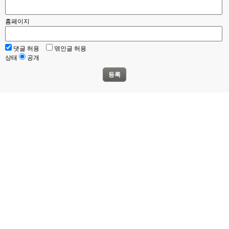
홈페이지
댓글 허용
엮인글 허용
상태
공개
등록