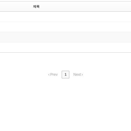
제목
Prev
1
Next