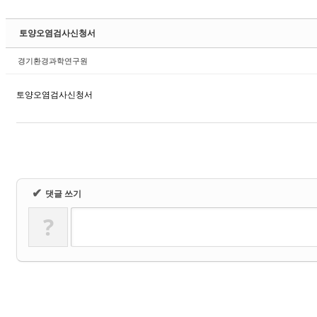
Sketchbook5, 스케치북5
토양오염검사신청서
경기환경과학연구원
토양오염검사신청서
Sketchbook5, 스케치북5
✔
댓글 쓰기
?