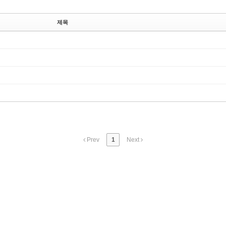
제목
Prev
1
Next