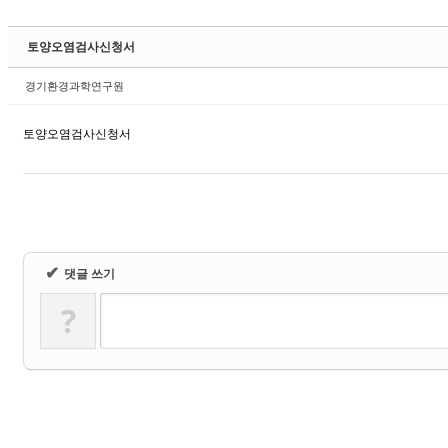
Sketchbook5, 스케치북5
토양오염검사신청서
경기환경과학연구원
토양오염검사신청서
Sketchbook5, 스케치북5
✔
댓글 쓰기
?