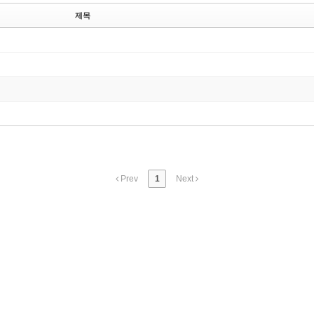
제목
Prev
1
Next